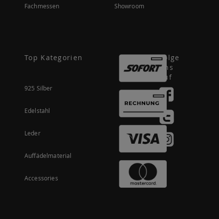
Fachmessen
Showroom
Top Kategorien
Folge
uns
auf
925 Silber
Edelstahl
Leder
Auffädelmaterial
Accessories