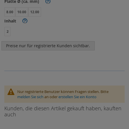
Platte Ø (ca. mm)
?
8.00
10.00
12.00
Inhalt
?
2
Preise nur für registrierte Kunden sichtbar.
Nur registrierte Benutzer können Fragen stellen. Bitte
melden Sie sich
an oder
erstellen Sie ein Konto
Kunden, die diesen Artikel gekauft haben, kauften
auch