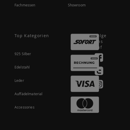
Fachmessen
Showroom
Top Kategorien
Folge
uns
auf
925 Silber
Edelstahl
Leder
Auffädelmaterial
Accessories