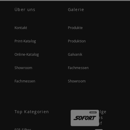
Über uns
Galerie
Kontakt
Produkte
Print-Katalog
Produktion
Online-Katalog
Galvanik
Showroom
Fachmessen
Fachmessen
Showroom
Top Kategorien
Folge
uns
auf
925 Silber