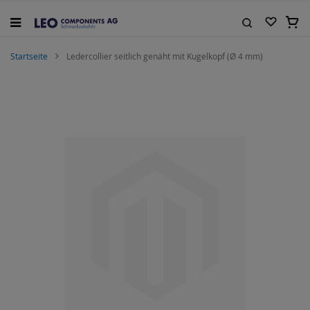
Zum
Inhalt
Mein
springen
Suche
Startseite
Ledercollier seitlich genäht mit Kugelkopf (Ø 4 mm)
Zum
Ende
der
Bildgalerie
springen