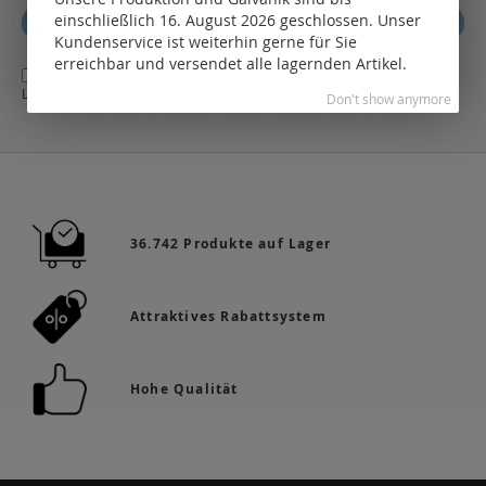
sich
einschließlich 16. August 2026 geschlossen. Unser
Abonnieren
für
Kundenservice ist weiterhin gerne für Sie
unseren
erreichbar und versendet alle lagernden Artikel.
Ja,
ich stimme den
AGB
sowie den
Datenschutzbestimmungen
des
Newsletter
LEO Online-Shop zu.
a:
Don't show anymore
36.742 Produkte auf Lager
Attraktives Rabattsystem
Hohe Qualität