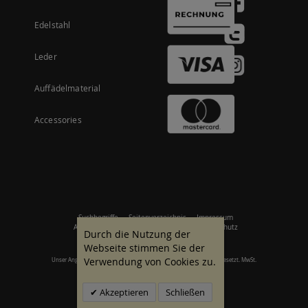
Edelstahl
Leder
Auffädelmaterial
Accessories
Suchbegriffe
Seitenverzeichnis
Impressum
Allgemeine Geschäftsbedingungen
Datenschutz
Durch die Nutzung der
Webseite stimmen Sie der
Verwendung von Cookies zu.
Unser Angebot richtet sich an gewerbliche Kunden. Alle Preise zzgl. gesetzt. MwSt.
© 2007 - 2026 Alle Rechte vorbehalten.
Akzeptieren
Schließen