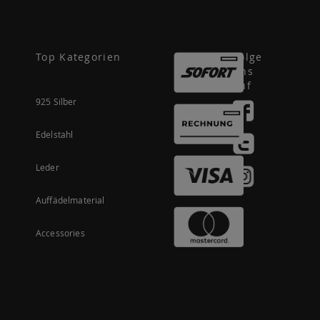
Top Kategorien
Folge
uns
auf
925 Silber
Edelstahl
Leder
Auffädelmaterial
Accessories