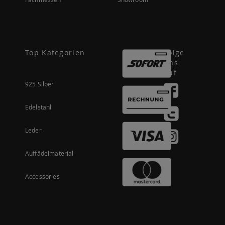
Top Kategorien
Folge
uns
auf
925 Silber
Edelstahl
Leder
Auffädelmaterial
Accessories