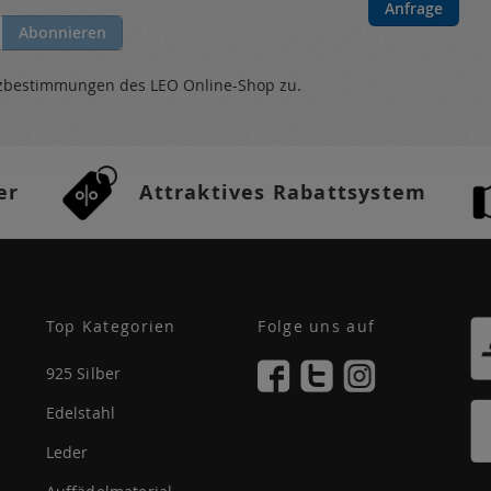
Anfrage
Abonnieren
tzbestimmungen
des LEO Online-Shop zu.
er
Attraktives Rabattsystem
Top Kategorien
Folge uns auf
925 Silber
Edelstahl
Leder