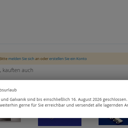
Bitte
melden Sie sich
an oder
erstellen Sie ein Konto
, kauften auch
ebsurlaub
und Galvanik sind bis einschließlich 16. August 2026 geschlossen
weiterhin gerne für Sie erreichbar und versendet alle lagernden Ar