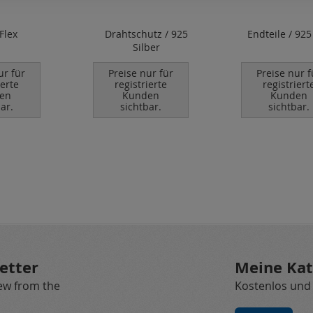
 Flex
Drahtschutz / 925
Endteile / 925
Silber
ur für
Preise nur für
Preise nur f
ierte
registrierte
registriert
en
Kunden
Kunden
ar.
sichtbar.
sichtbar.
etter
Meine Kat
new from the
Kostenlos und