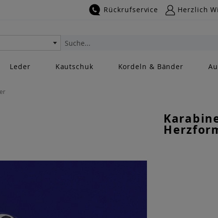
Rückrufservice
Herzlich W
Suche
Leder
Kautschuk
Kordeln & Bänder
Au
er
Karabine
Herzform