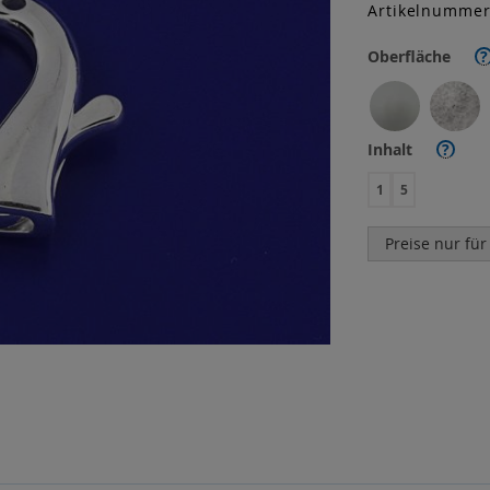
Artikelnumme
Oberfläche
?
Inhalt
?
1
5
Preise nur für