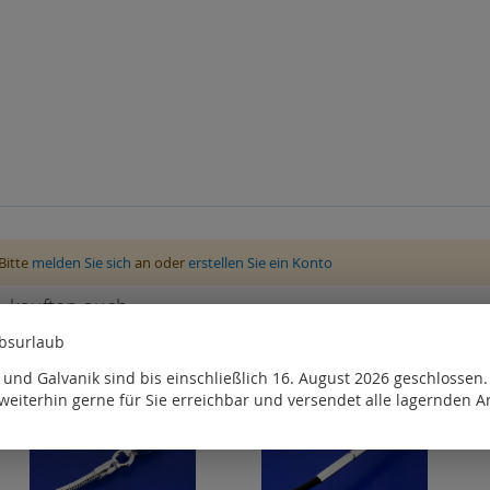
Bitte
melden Sie sich
an oder
erstellen Sie ein Konto
, kauften auch
ebsurlaub
und Galvanik sind bis einschließlich 16. August 2026 geschlossen
weiterhin gerne für Sie erreichbar und versendet alle lagernden Ar