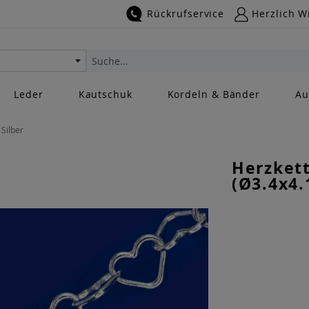
Rückrufservice
Herzlich W
Suche
Leder
Kautschuk
Kordeln & Bänder
Au
Silber
Herzket
(Ø3.4x4.