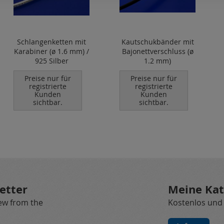
Schlangenketten mit
Kautschukbänder mit
Karabiner (ø 1.6 mm) /
Bajonettverschluss (ø
925 Silber
1.2 mm)
Preise nur für
Preise nur für
registrierte
registrierte
Kunden
Kunden
sichtbar.
sichtbar.
etter
Meine Kat
new from the
Kostenlos und