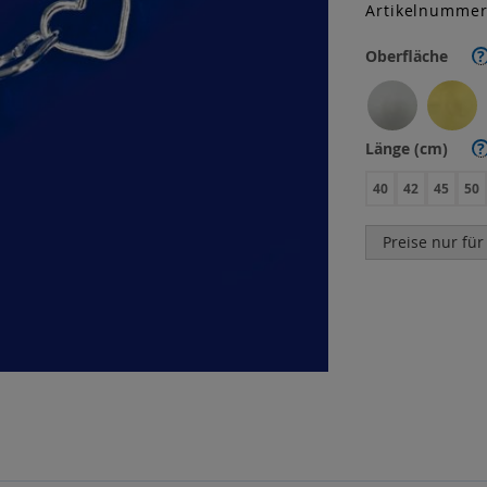
Artikelnumme
Oberfläche
?
Länge (cm)
?
40
42
45
50
Preise nur für