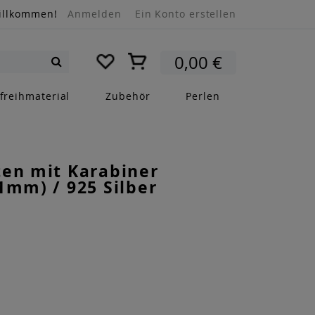
illkommen!
Anmelden
Ein Konto erstellen
Mein Warenkorb
0,00 €
Suche
freihmaterial
Zubehör
Perlen
ten mit Karabiner
1mm) / 925 Silber