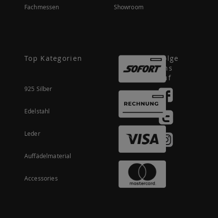
Fachmessen
Showroom
Top Kategorien
Folge
uns
auf
925 Silber
Edelstahl
Leder
Auffädelmaterial
Accessories