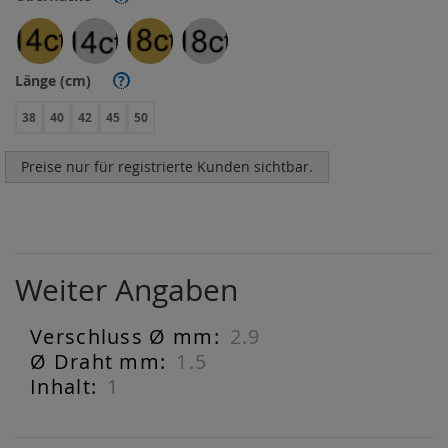
Länge (cm)
?
38
40
42
45
50
Preise nur für registrierte Kunden sichtbar.
Weiter Angaben
2.9
Weiter
Angaben
1.5
1