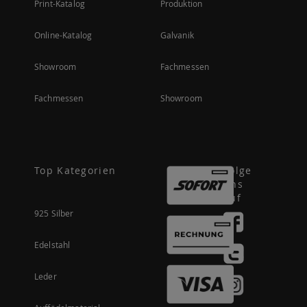
Print-Katalog
Produktion
Online-Katalog
Galvanik
Showroom
Fachmessen
Fachmessen
Showroom
Top Kategorien
Folge
uns
auf
925 Silber
Edelstahl
Leder