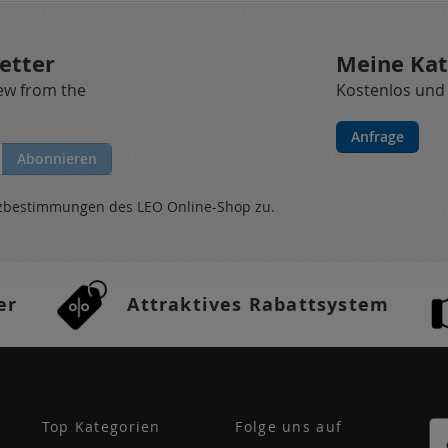
etter
Meine Kat
new from the
Kostenlos und
Anfrage
Abonnieren
tzbestimmungen
des LEO Online-Shop zu.
er
Attraktives Rabattsystem
Top Kategorien
Folge uns auf