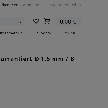
illkommen!
Anmelden
Ein Konto erstellen
Mein Warenkorb
0,00 €
Suche
freihmaterial
Zubehör
Perlen
iamantiert Ø 1,5 mm / 8