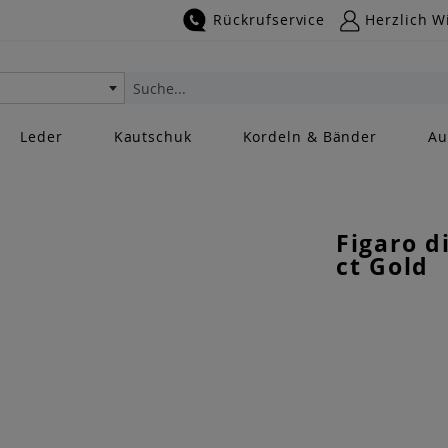
Rückrufservice
Herzlich W
Suche
Leder
Kautschuk
Kordeln & Bänder
Au
Figaro d
ct Gold