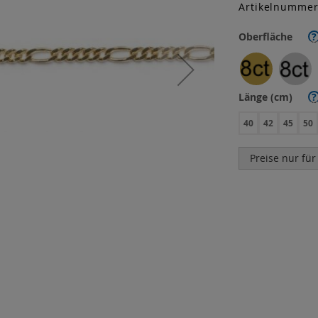
Artikelnumme
Oberfläche
?
Länge (cm)
?
40
42
45
50
Preise nur für