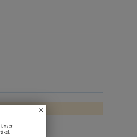
. Unser
tikel.