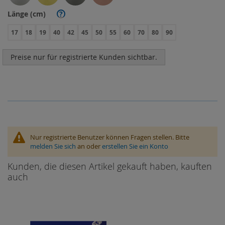
Länge (cm)
?
17
18
19
40
42
45
50
55
60
70
80
90
Preise nur für registrierte Kunden sichtbar.
Nur registrierte Benutzer können Fragen stellen. Bitte
melden Sie sich
an oder
erstellen Sie ein Konto
Kunden, die diesen Artikel gekauft haben, kauften
auch