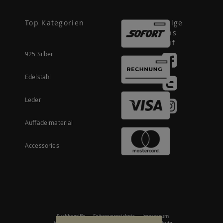
Top Kategorien
Folge
uns
auf
925 Silber
Edelstahl
Leder
Auffädelmaterial
Accessories
Suchbegriffe
Seitenverzeichnis
Impressum