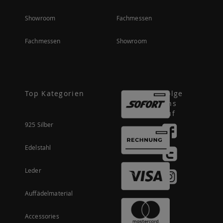
Showroom
Fachmessen
Fachmessen
Showroom
Top Kategorien
Folge
uns
auf
925 Silber
Edelstahl
Leder
Auffädelmaterial
Accessories