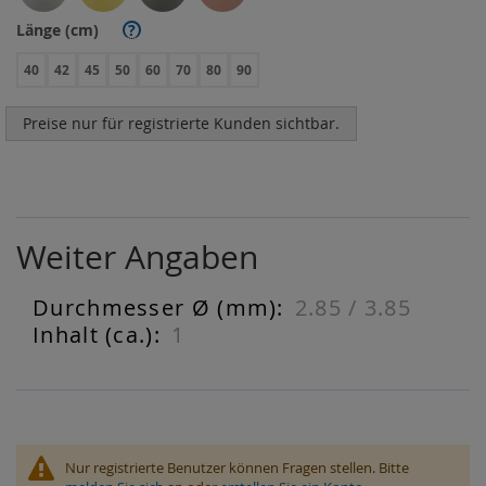
Länge (cm)
?
40
42
45
50
60
70
80
90
Preise nur für registrierte Kunden sichtbar.
Weiter Angaben
2.85 / 3.85
Weiter
Angaben
1
Nur registrierte Benutzer können Fragen stellen. Bitte