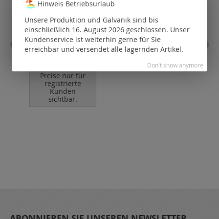
Hinweis Betriebsurlaub
Unsere Produktion und Galvanik sind bis
einschließlich 16. August 2026 geschlossen. Unser
Kundenservice ist weiterhin gerne für Sie
Karabiner mit
Ka
erreichbar und versendet alle lagernden Artikel.
eingehängter, offener Öse
/ 925 Silber
Don't show anymore
P
Preise nur für
registrierte
Kunden
sichtbar.
ABONNIEREN SIE UNSEREN NEWSLETTER