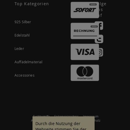
Top Kategorien
Folge
uns
auf
925 Silber
Edelstahl
Leder
Auffädelmaterial
Accessories
Suchbegriffe
Seitenverzeichnis
Impressum
Allgemeine Geschäftsbedingungen
Datenschutz
Durch die Nutzung der
Webseite stimmen Sie der