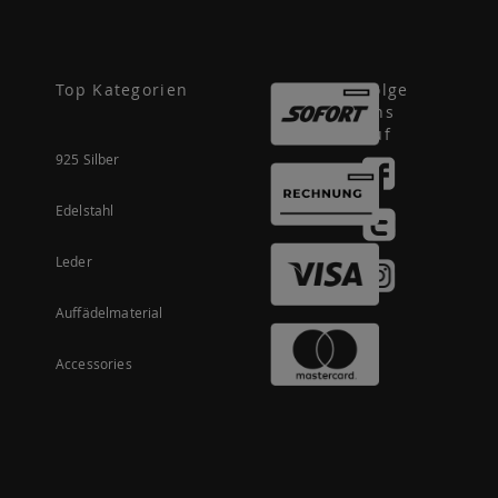
Top Kategorien
Folge
uns
auf
925 Silber
Edelstahl
Leder
Auffädelmaterial
Accessories