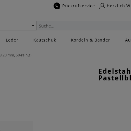
Rückrufservice
Herzlich W
Suche
Leder
Kautschuk
Kordeln & Bänder
Au
 8.20 mm, 50-reihig)
Edelstah
Pastellb