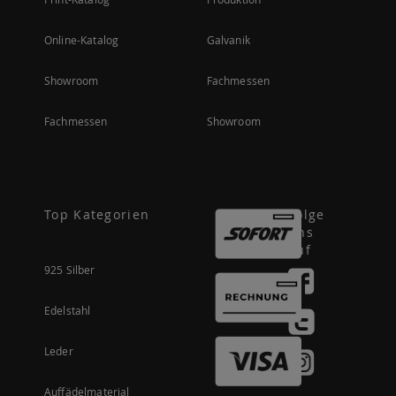
Online-Katalog
Galvanik
Showroom
Fachmessen
Fachmessen
Showroom
Top Kategorien
Folge
uns
auf
925 Silber
Edelstahl
Leder
Auffädelmaterial