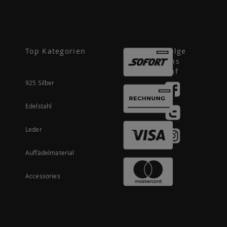
Top Kategorien
Folge
uns
auf
925 Silber
Edelstahl
Leder
Auffädelmaterial
Accessories