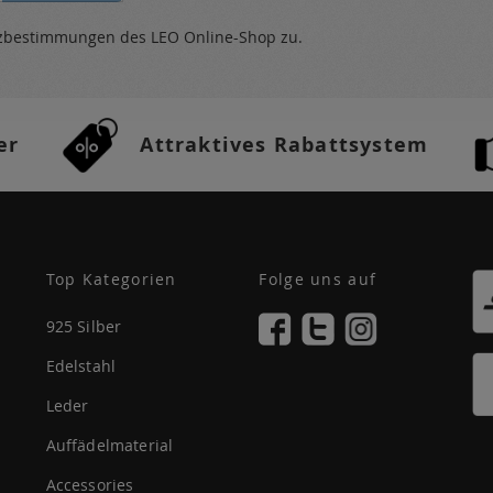
tzbestimmungen
des LEO Online-Shop zu.
er
Attraktives Rabattsystem
Top Kategorien
Folge uns auf
925 Silber
Edelstahl
Leder
Auffädelmaterial
Accessories