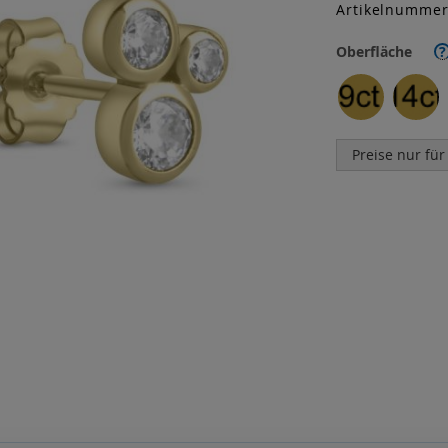
Artikelnumme
Oberfläche
?
Preise nur für