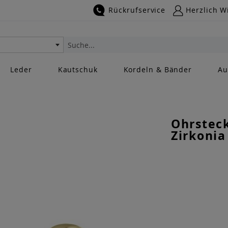
Rückrufservice
Herzlich W
Suche
Leder
Kautschuk
Kordeln & Bänder
Au
Ohrstec
Zirkonia