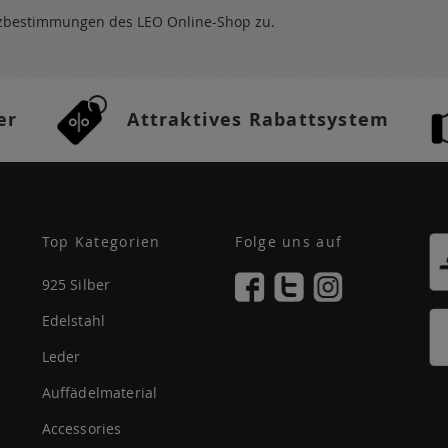
tzbestimmungen
des LEO Online-Shop zu.
er
Attraktives Rabattsystem
Top Kategorien
Folge uns auf
925 Silber
Edelstahl
Leder
Auffädelmaterial
Accessories