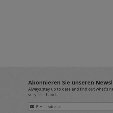
Abonnieren Sie unseren Newsl
Always stay up to date and find out what's 
very first hand.
Melden
Sie