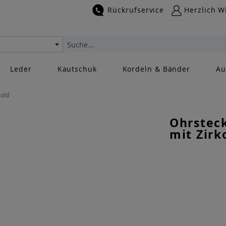
Rückrufservice
Herzlich W
Suche
Leder
Kautschuk
Kordeln & Bänder
Au
Gold
Ohrsteck
mit Zirk