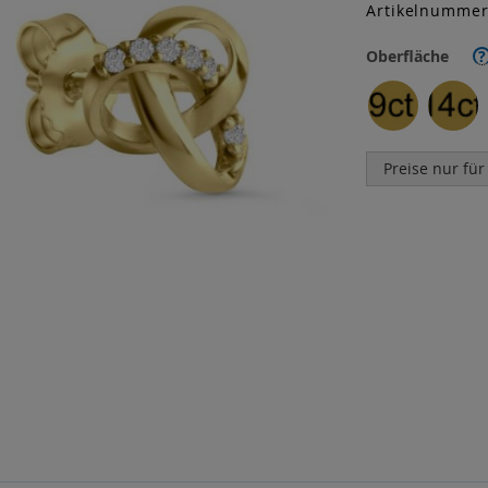
Artikelnumme
Oberfläche
?
Preise nur für