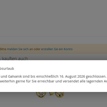
Bitte
melden Sie sich
an oder
erstellen Sie ein Konto
, kauften auch
ebsurlaub
und Galvanik sind bis einschließlich 16. August 2026 geschlossen
weiterhin gerne für Sie erreichbar und versendet alle lagernden Ar