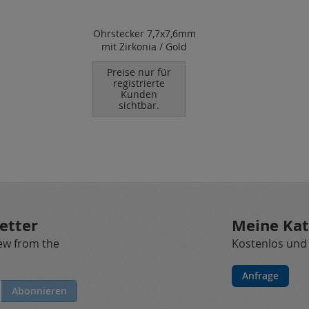
Ohrstecker 7,7x7,6mm
mit Zirkonia / Gold
Preise nur für
registrierte
Kunden
sichtbar.
etter
Meine Kat
new from the
Kostenlos und
Anfrage
Abonnieren