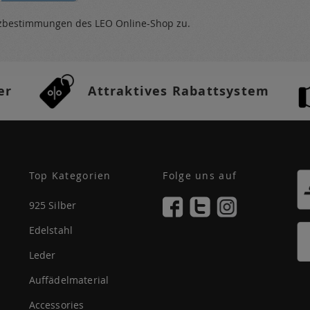
tzbestimmungen
des LEO Online-Shop zu.
er
Attraktives Rabattsystem
Top Kategorien
Folge uns auf
925 Silber
Edelstahl
Leder
Auffädelmaterial
Accessories