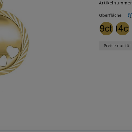
Artikelnumme
Oberfläche
?
Preise nur für