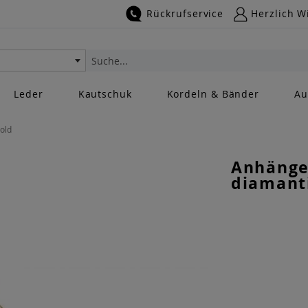
Rückrufservice
Herzlich W
Suche
Leder
Kautschuk
Kordeln & Bänder
Au
old
Anhänge
diamant