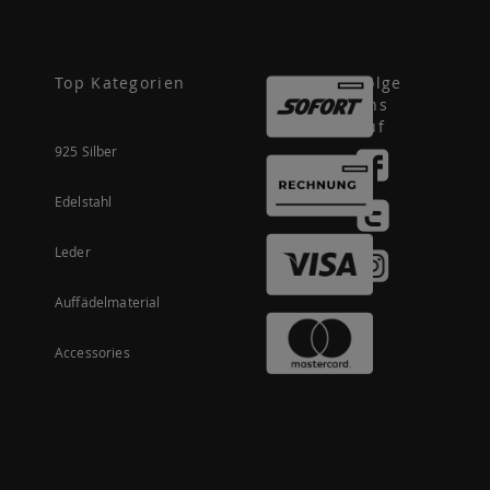
Top Kategorien
Folge
uns
auf
925 Silber
Edelstahl
Leder
Auffädelmaterial
Accessories