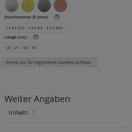
Durchmesser Ø (mm)
?
11.4 x 13.3
7.0 x 9.4
8.7 x 10.5
Länge (cm)
?
20
21
18
19
Preise nur für registrierte Kunden sichtbar.
Weiter Angaben
1
Weiter
Angaben