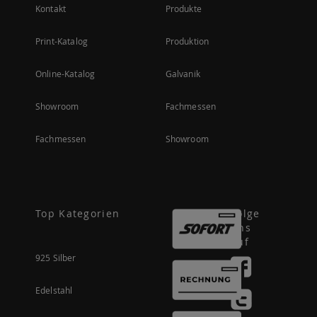
Kontakt
Produkte
Print-Katalog
Produktion
Online-Katalog
Galvanik
Showroom
Fachmessen
Fachmessen
Showroom
Top Kategorien
Folge
uns
auf
925 Silber
Edelstahl