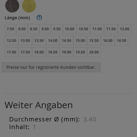
Länge (mm)
?
7.50
8.00
8.50
9.00
9.50
10.00
10.50
11.00
11.50
12.00
12.50
13.00
13.50
14.00
14.50
15.00
15.50
16.00
16.50
17.00
17.50
18.00
18.50
19.00
19.50
20.00
Preise nur für registrierte Kunden sichtbar.
Weiter Angaben
3.40
Weiter
Angaben
1