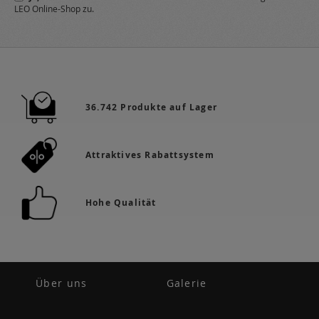
LEO Online-Shop zu.
a:
36.742 Produkte auf Lager
Attraktives Rabattsystem
Hohe Qualität
Über uns
Galerie