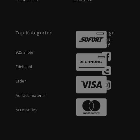
Top Kategorien
Folge
uns
auf
925 Silber
Edelstahl
Leder
Auffädelmaterial
Accessories