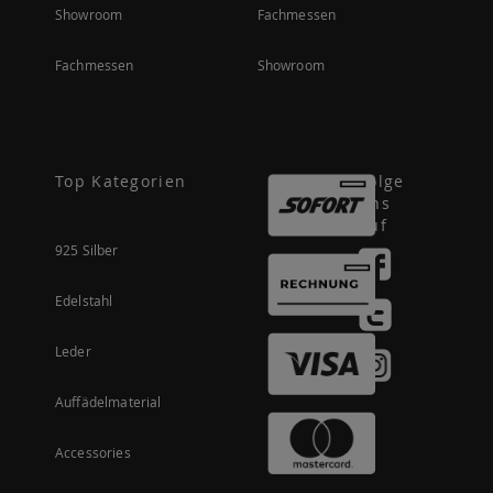
Showroom
Fachmessen
Fachmessen
Showroom
Top Kategorien
Folge
uns
auf
925 Silber
Edelstahl
Leder
Auffädelmaterial
Accessories