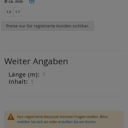
Ø ca. mm
?
1.0
1.7
Preise nur für registrierte Kunden sichtbar.
Weiter Angaben
1
Weiter
Angaben
1
Nur registrierte Benutzer können Fragen stellen. Bitte
melden Sie sich
an oder
erstellen Sie ein Konto