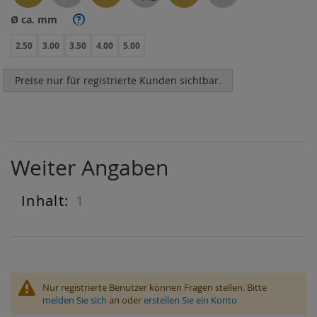
Ø ca. mm
?
2.50
3.00
3.50
4.00
5.00
Preise nur für registrierte Kunden sichtbar.
Weiter Angaben
1
Weiter
Angaben
Nur registrierte Benutzer können Fragen stellen. Bitte
melden Sie sich
an oder
erstellen Sie ein Konto