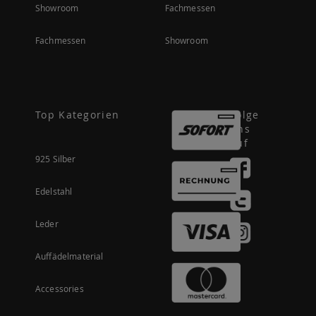
Showroom
Fachmessen
Fachmessen
Showroom
Top Kategorien
Folge
uns
auf
925 Silber
Edelstahl
Leder
Auffädelmaterial
Accessories