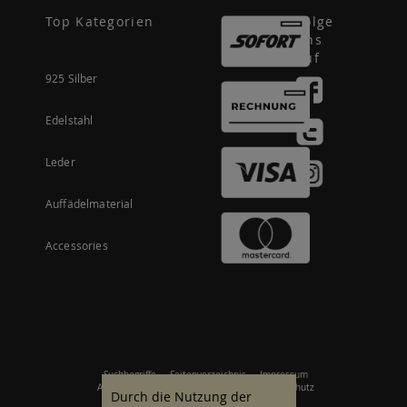
Top Kategorien
Folge
uns
auf
925 Silber
Edelstahl
Leder
Auffädelmaterial
Accessories
Suchbegriffe
Seitenverzeichnis
Impressum
Allgemeine Geschäftsbedingungen
Datenschutz
Durch die Nutzung der