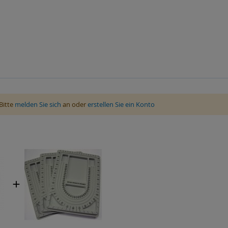
Bitte
melden Sie sich
an oder
erstellen Sie ein Konto