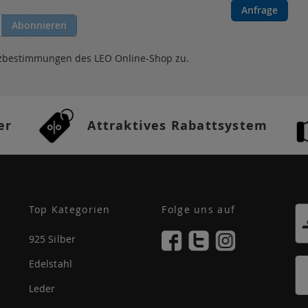
Anfrage
Abonnieren
tzbestimmungen
des LEO Online-Shop zu.
er
Attraktives Rabattsystem
Top Kategorien
Folge uns auf
925 Silber
Edelstahl
Leder