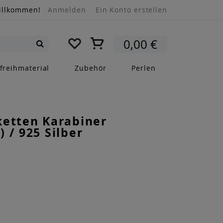
illkommen!
Anmelden
Ein Konto erstellen
Mein Warenkorb
0,00 €
Suche
freihmaterial
Zubehör
Perlen
ketten Karabiner
 / 925 Silber