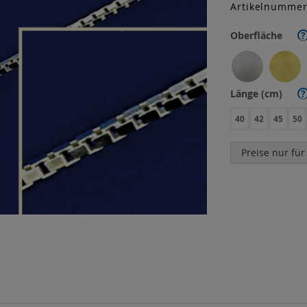
Artikelnumme
Oberfläche
?
Länge (cm)
?
40
42
45
50
Preise nur für