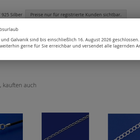
 925 Silber
Preise nur für registrierte Kunden sichtbar.
te Kunden sichtbar.
ebsurlaub
und Galvanik sind bis einschließlich 16. August 2026 geschlossen
 Kunden sichtbar.
weiterhin gerne für Sie erreichbar und versendet alle lagernden Ar
, kauften auch