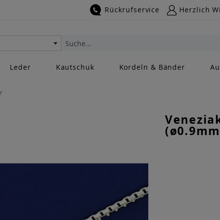
Rückrufservice
Herzlich W
Suche
Leder
Kautschuk
Kordeln & Bänder
Au
r
Venezia
(ø0.9mm)