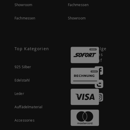
Showroom
Fachmessen
Fachmessen
Showroom
Top Kategorien
Folge
uns
auf
925 Silber
Edelstahl
Leder
Auffädelmaterial
Accessories