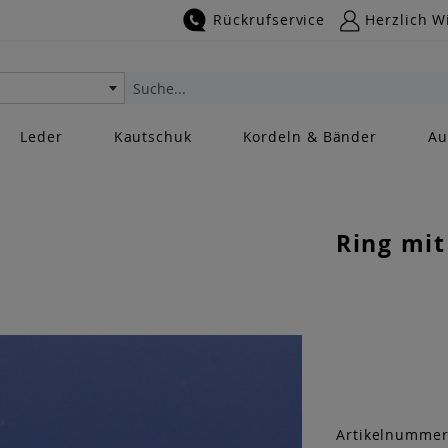
Rückrufservice
Herzlich W
Suche
Leder
Kautschuk
Kordeln & Bänder
Au
Ring mit
Artikelnumme