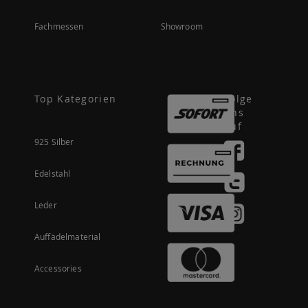
Fachmessen
Showroom
Top Kategorien
Folge
uns
auf
925 Silber
Edelstahl
Leder
Auffädelmaterial
Accessories