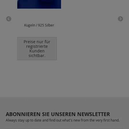
Kugeln / 925 Silber
Bind
Preise nur für
P
registrierte
Kunden
sichtbar.
ABONNIEREN SIE UNSEREN NEWSLETTER
Always stay up to date and find out what's new from the very first hand.