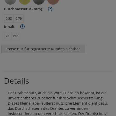
Durchmesser Ø (mm)
?
0.53
0.79
Inhalt
?
20
200
Preise nur für registrierte Kunden sichtbar.
Details
Der Drahtschutz, auch als Wire Guardian bekannt, ist ein
unverzichtbares Zubehör für Ihre Schmuckherstellung.
Dieses kleine, aber äußerst nützliche Element dient dazu,
das Durchscheuern des Drahtes zu verhindern,
insbesondere an den Verschlussstellen. Der Drahtschutz