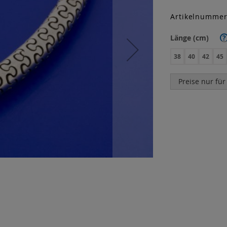
Artikelnumme
Länge (cm)
?
38
40
42
45
Preise nur für