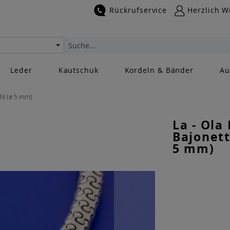
Rückrufservice
Herzlich W
Suche
Leder
Kautschuk
Kordeln & Bänder
Au
ahl (ø 5 mm)
La - Ola
Bajonett
5 mm)