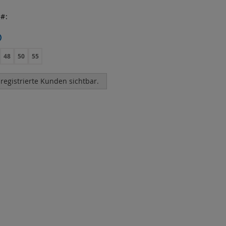
r
48
50
55
 registrierte Kunden sichtbar.