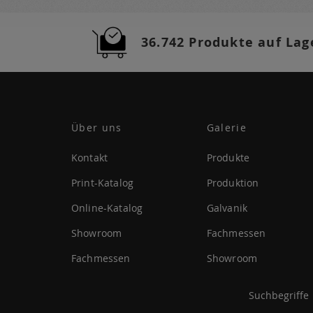
Newsletter
a:
36.742 Produkte auf Lag
Über uns
Galerie
Kontakt
Produkte
Print-Katalog
Produktion
Online-Katalog
Galvanik
Showroom
Fachmessen
Fachmessen
Showroom
Suchbegriffe