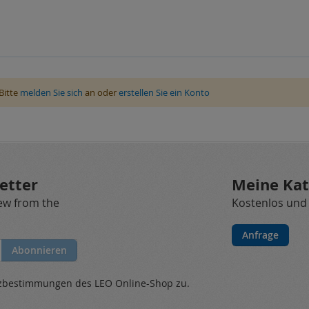
Bitte
melden Sie sich
an oder
erstellen Sie ein Konto
etter
Meine Kat
new from the
Kostenlos und
Anfrage
Abonnieren
tzbestimmungen
des LEO Online-Shop zu.