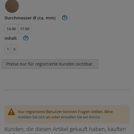
Durchmesser Ø (ca. mm)
?
14.00
17.00
Inhalt
?
1
5
Preise nur für registrierte Kunden sichtbar.
Nur registrierte Benutzer können Fragen stellen. Bitte
melden Sie sich
an oder
erstellen Sie ein Konto
Kunden, die diesen Artikel gekauft haben, kauften