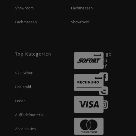
Showroom
Fachmessen
Fachmessen
Showroom
Top Kategorien
Folge
uns
auf
925 Silber
Edelstahl
Leder
Auffädelmaterial
Accessories