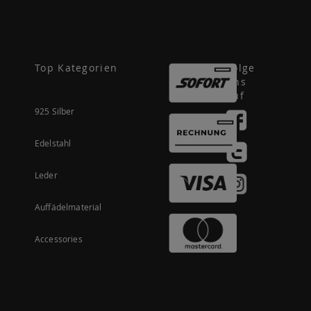
Top Kategorien
Folge
uns
auf
925 Silber
Edelstahl
Leder
Auffädelmaterial
Accessories