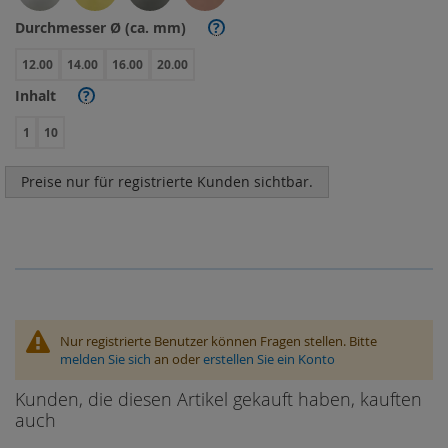
Durchmesser Ø (ca. mm)
?
12.00
14.00
16.00
20.00
Inhalt
?
1
10
Preise nur für registrierte Kunden sichtbar.
Nur registrierte Benutzer können Fragen stellen. Bitte
melden Sie sich
an oder
erstellen Sie ein Konto
Kunden, die diesen Artikel gekauft haben, kauften
auch