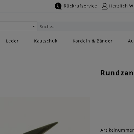
Rückrufservice
Herzlich W
Suche
Leder
Kautschuk
Kordeln & Bänder
Au
Rundzan
Artikelnumme