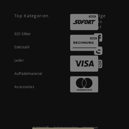
Top Kategorien
Folge
uns
auf
925 Silber
Edelstahl
Leder
Auffädelmaterial
Accessories
Suchbegriffe
Seitenverzeichnis
Impressum