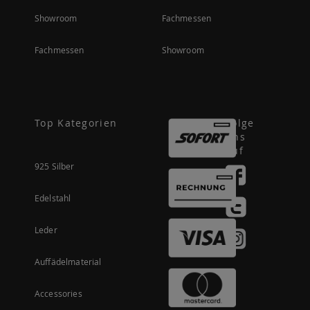
Showroom
Fachmessen
Fachmessen
Showroom
Top Kategorien
Folge
uns
auf
925 Silber
Edelstahl
Leder
Auffädelmaterial
Accessories