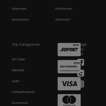
Showroom
Fachmessen
Fachmessen
Showroom
Top Kategorien
Folge
uns
auf
925 Silber
Edelstahl
Leder
Auffädelmaterial
Accessories