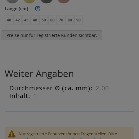
Länge (cm)
?
40
42
45
48
50
60
70
80
90
Preise nur für registrierte Kunden sichtbar.
Weiter Angaben
2.00
Weiter
Angaben
1
Nur registrierte Benutzer können Fragen stellen. Bitte