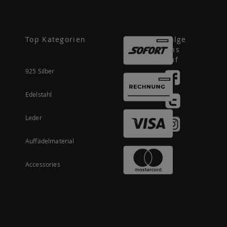
Top Kategorien
Folge
uns
auf
925 Silber
Edelstahl
Leder
Auffädelmaterial
Accessories