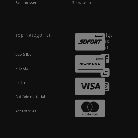
Fachmessen
Showroom
Top Kategorien
Folge
uns
auf
925 Silber
Edelstahl
Leder
Auffädelmaterial
Accessories